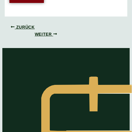
ZURÜCK
WEITER