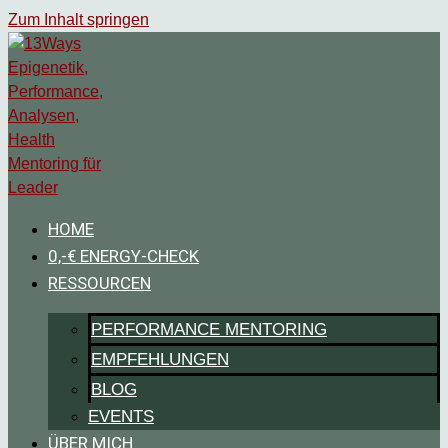
Zum Inhalt springen
HOME
0,-€ ENERGY-CHECK
RESSOURCEN
PERFORMANCE MENTORING
EMPFEHLUNGEN
BLOG
EVENTS
ÜBER MICH