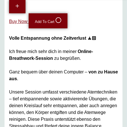
Buy Now
Add To Cart
Volle Entspannung ohne Zeitverlust 🧘🏻
Ich freue mich sehr dich in meiner
Online-
Breathwork-Session
zu begrüßen.
Ganz bequem über deinen Computer –
von zu Hause
aus
.
Unsere Session umfasst verschiedene Atemtechniken
– tief entspannende sowie aktivierende Übungen, die
deinen Kreislauf sehr entspannen, aber auch anregen
können, den Körper entgiften und die Atemwege
reinigen. Diese Praxis unterstützt ebenso den
Stressabbau und fördert deine innere Balance.