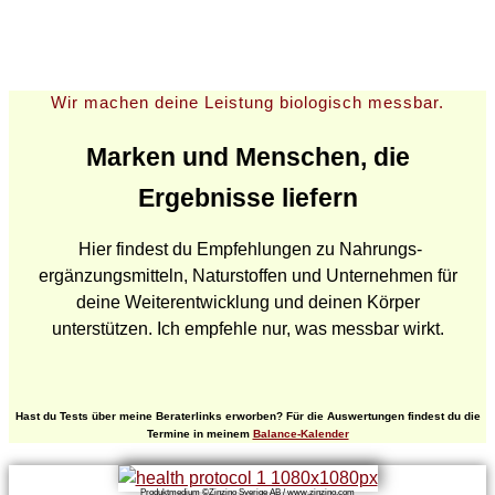
Empfehlungen
Top Firmen aus dem Dschungel der überfüllten Märkte.
Wir machen deine Leistung biologisch messbar.
Marken und Menschen, die
Ergebnisse liefern
Hier findest du Empfehlungen zu Nahrungs­
ergänzungs­mitteln, Natur­stoffen und Unternehmen für
deine Weiterentwicklung und deinen Körper
unterstützen. Ich empfehle nur, was messbar wirkt.
Hast du Tests über meine Beraterlinks erworben? Für die Auswertungen findest du die
Termine in meinem
Balance-Kalender
Produktmedium ©Zinzino Sverige AB / www.zinzino.com