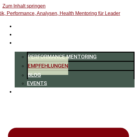
Zum Inhalt springen
HOME
0,-€ ENERGY-CHECK
RESSOURCEN
PERFORMANCE MENTORING
EMPFEHLUNGEN
BLOG
EVENTS
ÜBER MICH