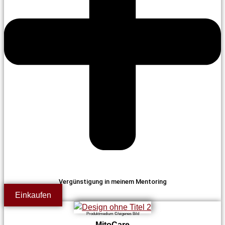
Vergünstigung in meinem Mentoring
Einkaufen
Produktmedium ©/eigenes Bild
MitoCare