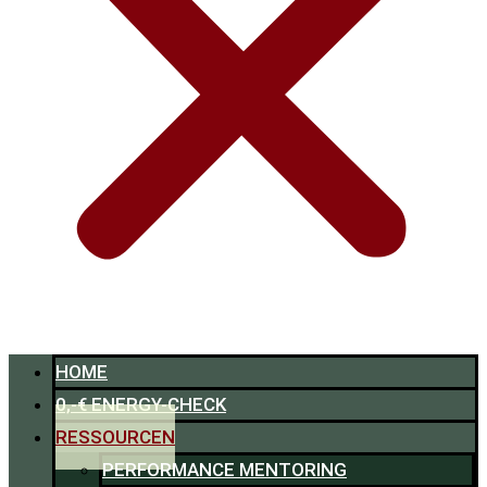
HOME
0,-€ ENERGY-CHECK
RESSOURCEN
PERFORMANCE MENTORING