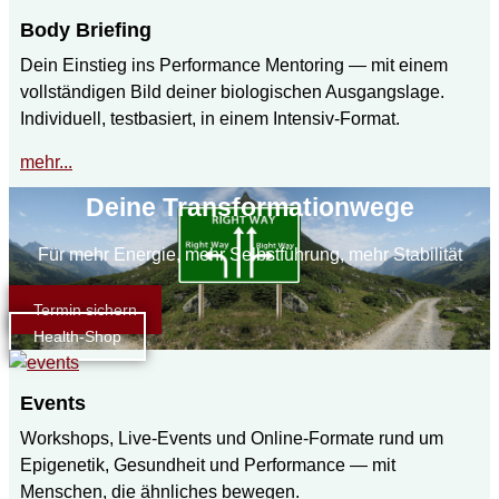
Body Briefing
Dein Einstieg ins Performance Mentoring — mit einem
vollständigen Bild deiner biologischen Ausgangslage.
Individuell, testbasiert, in einem Intensiv-Format.
mehr...
Deine Transformationwege
Für mehr Energie, mehr Selbstführung, mehr Stabilität
Termin sichern
Health-Shop
Events
Workshops, Live-Events und Online-Formate rund um
Epigenetik, Gesundheit und Performance — mit
Menschen, die ähnliches bewegen.