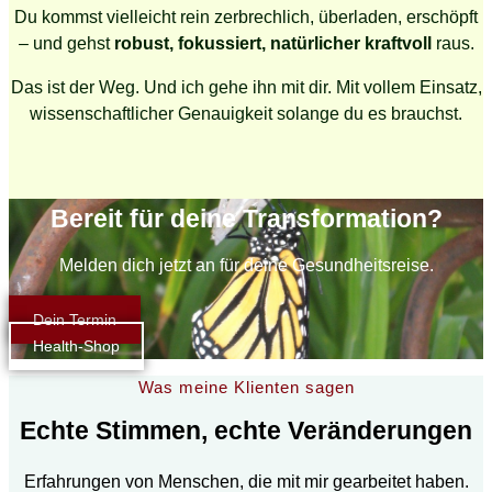
Du kommst vielleicht rein zerbrechlich, überladen, erschöpft
– und gehst
robust, fokussiert, natürlicher kraftvoll
raus.
Das ist der Weg. Und ich gehe ihn mit dir. Mit vollem Einsatz,
wissenschaftlicher Genauigkeit solange du es brauchst.
Bereit für deine Transformation?
Melden dich jetzt an für deine Gesundheitsreise.
Dein Termin
Health-Shop
Was meine Klienten sagen
Echte Stimmen, echte Veränderungen
Erfahrungen von Menschen, die mit mir gearbeitet haben.