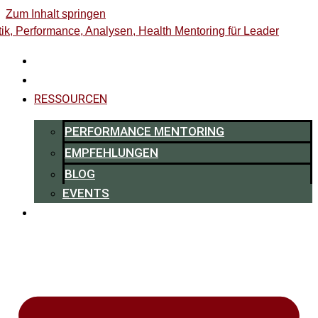
Zum Inhalt springen
HOME
0,-€ ENERGY-CHECK
RESSOURCEN
PERFORMANCE MENTORING
EMPFEHLUNGEN
BLOG
EVENTS
ÜBER MICH