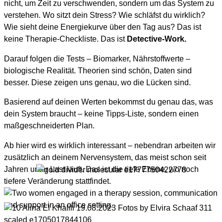
nicht, um Zeit zu verschwenden, sondern um das System zu
verstehen. Wo sitzt dein Stress? Wie schläfst du wirklich?
Wie sieht deine Energiekurve über den Tag aus? Das ist
keine Therapie-Checkliste. Das ist
Detective-Work.
Darauf folgen die Tests – Biomarker, Nährstoffwerte –
biologische Realität. Theorien sind schön, Daten sind
besser. Diese zeigen uns genau, wo die Lücken sind.
Basierend auf deinen Werten bekommst du genau das, was
dein System braucht – keine Tipps-Liste, sondern einen
maßgeschneiderten Plan.
Ab hier wird es wirklich interessant – nebendran arbeiten wir
zusätzlich an deinem Nervensystem, das meist schon seit
Jahren unter Last läuft. Das ist die tiefe Ebene, wo noch
tiefere Veränderung stattfindet.