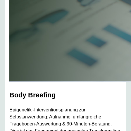
Body Breefing
Epigenetik -Interventionsplanung zur
Selbstanwendung: Aufnahme, umfangreiche
Fragebogen-Auswertung & 90-Minuten-Beratung.
Dies ist das Fundament der gesamten Transformation.