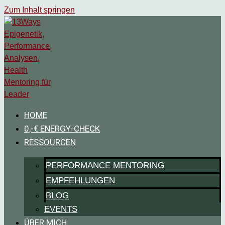
Zum Inhalt springen
HOME
0,-€ ENERGY-CHECK
RESSOURCEN
PERFORMANCE MENTORING
EMPFEHLUNGEN
BLOG
EVENTS
ÜBER MICH