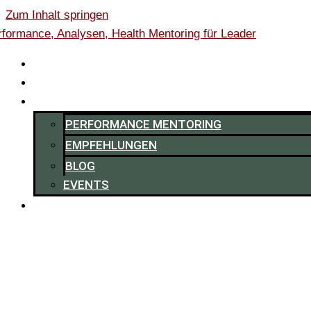
Zum Inhalt springen
HOME
0,-€ ENERGY-CHECK
RESSOURCEN
PERFORMANCE MENTORING
EMPFEHLUNGEN
BLOG
EVENTS
ÜBER MICH